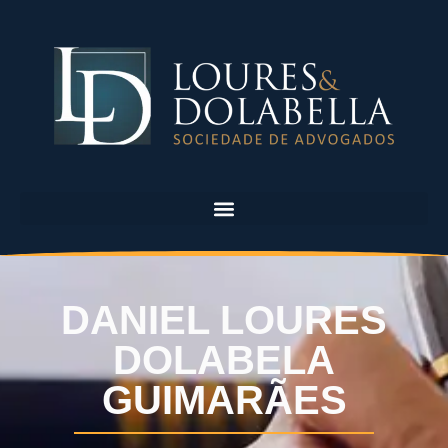
DANIEL LOURES
DOLABELA
GUIMARÃES